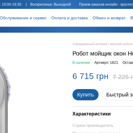
: 10:00-19:30 | Воскресенье: Выходной Прием заказов онлайн - круглос
Обслуживание и сервис
Оплата и доставка
Обмен и возврат
В
Официальный интернет магазин робото
Робот мойщик окон H
В наличии
Артикул: 1821
Остав
6 715 грн
7 225 
Купить
Быстрый з
Характеристики
Страна производитель